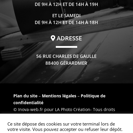
DE 9H À 12H ET DE 14H À 19H
ET LE SAMEDI
DE 9H À 12H ET DE 14H À 18H
ADRESSE
56 RUE CHARLES DE GAULLE
88400 GÉRARDMER
Plan du site
–
Mentions légales
–
Politique de
confidentialité
© Inova-web.fr pour LA Photo Création- Tous droits
réservés –
Inov@-web
Ce site dépose des cookies sur votre terminal lors de
votre visite. Vous pouvez accepter ou refuser leur dépôt.