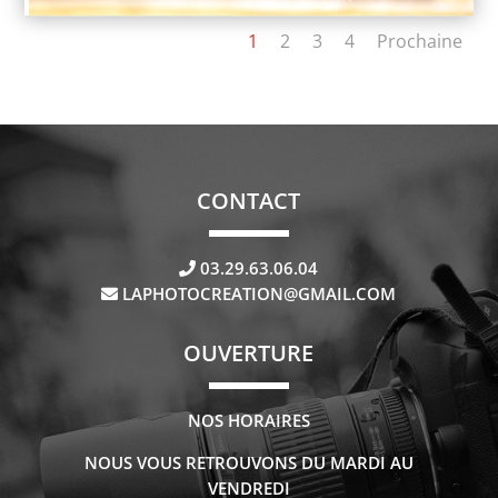
1
2
3
4
Prochaine
CONTACT
03.29.63.06.04
LAPHOTOCREATION@GMAIL.COM
OUVERTURE
NOS HORAIRES
NOUS VOUS RETROUVONS DU MARDI AU
VENDREDI