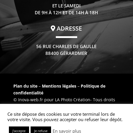
ET LE SAMEDI
DE 9H À 12H ET DE 14H À 18H
ADRESSE
56 RUE CHARLES DE GAULLE
88400 GÉRARDMER
Plan du site
–
Mentions légales
–
Politique de
confidentialité
© Inova-web.fr pour LA Photo Création- Tous droits
réservés –
Inov@-web
Ce site dépose des cookies sur votre terminal lors de
votre visite. Vous pouvez accepter ou refuser leur dépôt.
En savoir plus
J'accepte
Je refuse