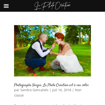
Photographe Vosges, La Photo Création est à vos côtés
par
Sandra Goncalvès
|
Juil 16, 2018
|
Non
classé