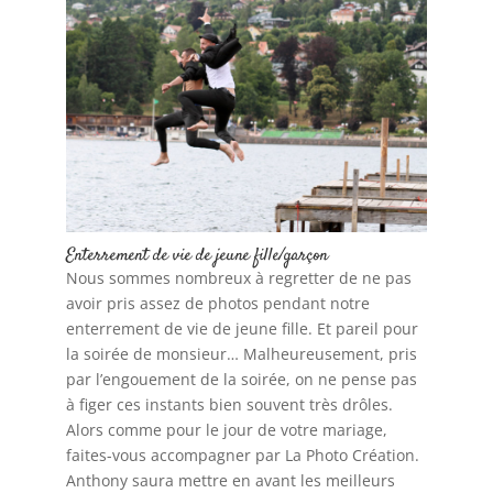
Enterrement de vie de jeune fille/garçon
Nous sommes nombreux à regretter de ne pas
avoir pris assez de photos pendant notre
enterrement de vie de jeune fille. Et pareil pour
la soirée de monsieur… Malheureusement, pris
par l’engouement de la soirée, on ne pense pas
à figer ces instants bien souvent très drôles.
Alors comme pour le jour de votre mariage,
faites-vous accompagner par La Photo Création.
Anthony saura mettre en avant les meilleurs