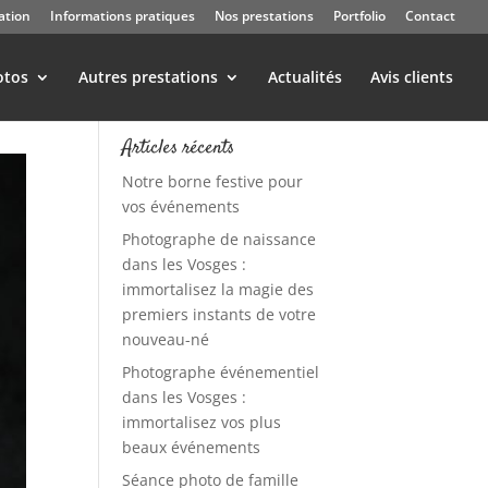
ation
Informations pratiques
Nos prestations
Portfolio
Contact
otos
Autres prestations
Actualités
Avis clients
Articles récents
Notre borne festive pour
vos événements
Photographe de naissance
dans les Vosges :
immortalisez la magie des
premiers instants de votre
nouveau-né
Photographe événementiel
dans les Vosges :
immortalisez vos plus
beaux événements
Séance photo de famille