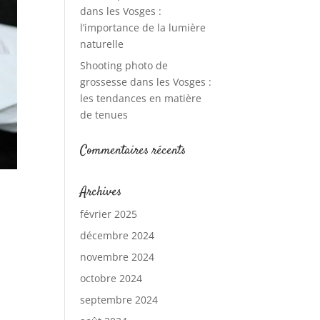
dans les Vosges :
l’importance de la lumière
naturelle
Shooting photo de
grossesse dans les Vosges :
les tendances en matière
de tenues
Commentaires récents
Archives
février 2025
décembre 2024
novembre 2024
octobre 2024
septembre 2024