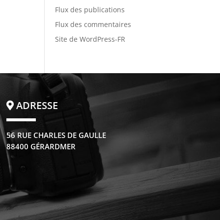
Flux des publications
Flux des commentaires
Site de WordPress-FR
ADRESSE
56 RUE CHARLES DE GAULLE
88400 GÉRARDMER