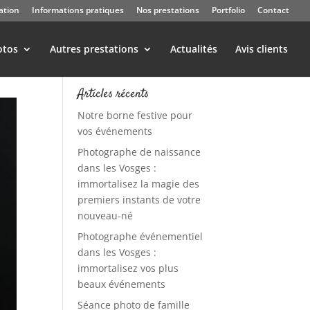
ation
Informations pratiques
Nos prestations
Portfolio
Contact
otos
Autres prestations
Actualités
Avis clients
Articles récents
Notre borne festive pour
vos événements
Photographe de naissance
dans les Vosges :
immortalisez la magie des
premiers instants de votre
nouveau-né
Photographe événementiel
dans les Vosges :
immortalisez vos plus
beaux événements
Séance photo de famille