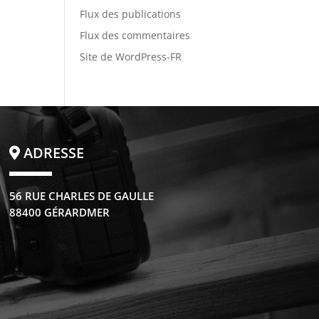
Flux des publications
Flux des commentaires
Site de WordPress-FR
ADRESSE
56 RUE CHARLES DE GAULLE
88400 GÉRARDMER