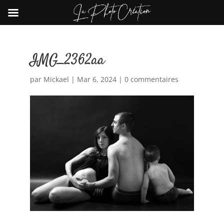
IMG_2362aa
par
Mickael
|
Mar 6, 2024
|
0 commentaires