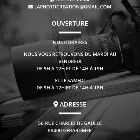
LAPHOTOCREATION@GMAIL.COM
OUVERTURE
NOS HORAIRES
NOUS VOUS RETROUVONS DU MARDI AU
VENDREDI
DE 9H À 12H ET DE 14H À 19H
ET LE SAMEDI
DE 9H À 12H ET DE 14H À 18H
ADRESSE
56 RUE CHARLES DE GAULLE
88400 GÉRARDMER