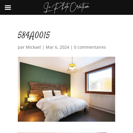
584A0015
par
Mickael
|
Mar 6, 2024
|
0 commentaires