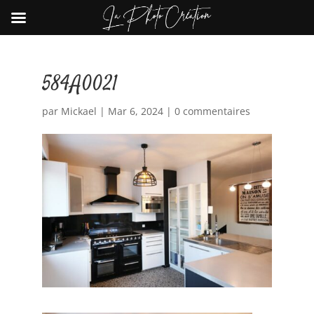
584A0021
par
Mickael
|
Mar 6, 2024
|
0 commentaires