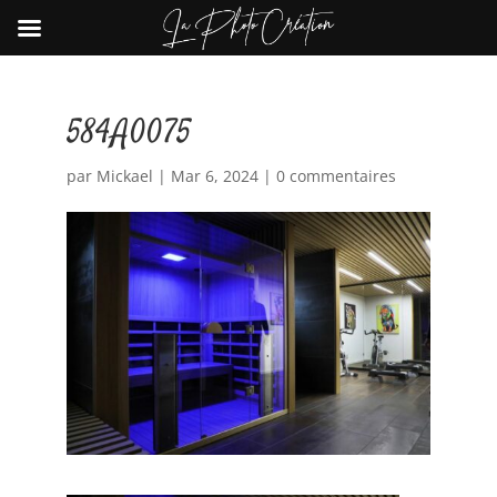
584A0075
par
Mickael
|
Mar 6, 2024
|
0 commentaires