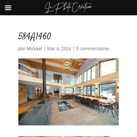
584A1460
par
Mickael
|
Mar 6, 2024
|
0 commentaires