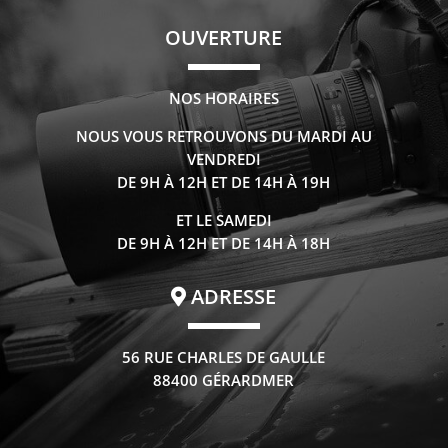
OUVERTURE
NOS HORAIRES
NOUS VOUS RETROUVONS DU MARDI AU
VENDREDI
DE 9H À 12H ET DE 14H À 19H
ET LE SAMEDI
DE 9H À 12H ET DE 14H À 18H
ADRESSE
56 RUE CHARLES DE GAULLE
88400 GÉRARDMER