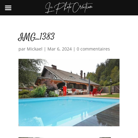
IMG_1383
par
Mickael
|
Mar 6, 2024
|
0 commentaires