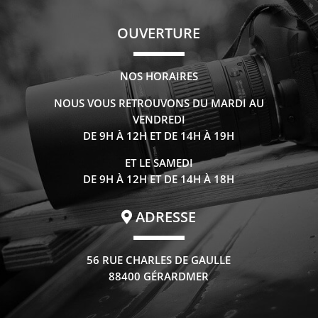
OUVERTURE
NOS HORAIRES
NOUS VOUS RETROUVONS DU MARDI AU
VENDREDI
DE 9H À 12H ET DE 14H À 19H
ET LE SAMEDI
DE 9H À 12H ET DE 14H À 18H
ADRESSE
56 RUE CHARLES DE GAULLE
88400 GÉRARDMER