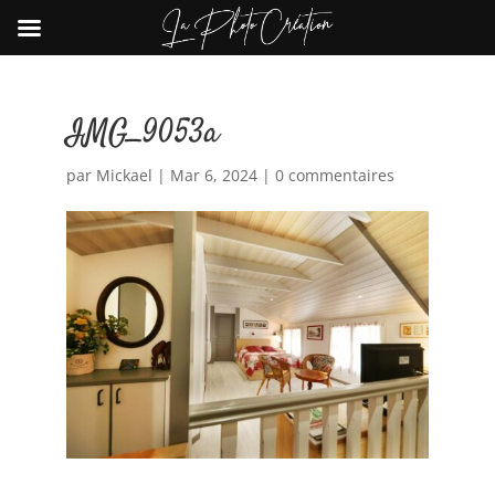
IMG_9053a
par
Mickael
|
Mar 6, 2024
|
0 commentaires