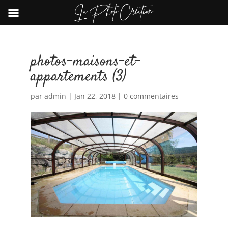
photos-maisons-et-
appartements (3)
par
admin
|
Jan 22, 2018
|
0 commentaires