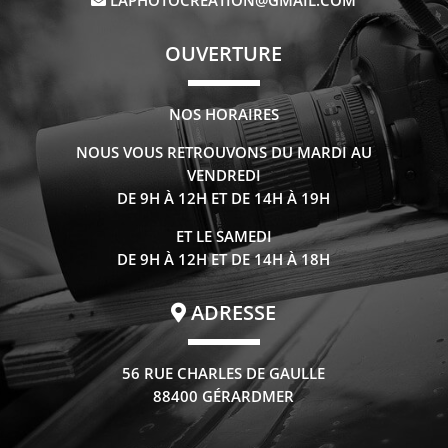
LAPHOTOCREATION@GMAIL.COM
OUVERTURE
NOS HORAIRES
NOUS VOUS RETROUVONS DU MARDI AU
VENDREDI
DE 9H À 12H ET DE 14H À 19H
ET LE SAMEDI
DE 9H À 12H ET DE 14H À 18H
ADRESSE
56 RUE CHARLES DE GAULLE
88400 GÉRARDMER