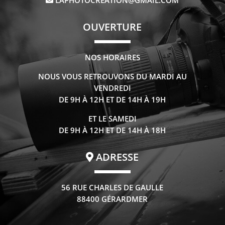
LAPHOTOCREATION@GMAIL.COM
OUVERTURE
NOS HORAIRES
NOUS VOUS RETROUVONS DU MARDI AU
VENDREDI
DE 9H À 12H ET DE 14H À 19H
ET LE SAMEDI
DE 9H À 12H ET DE 14H À 18H
ADRESSE
56 RUE CHARLES DE GAULLE
88400 GÉRARDMER