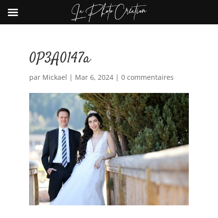
0P3A0147a
par
Mickael
|
Mar 6, 2024
|
0 commentaires