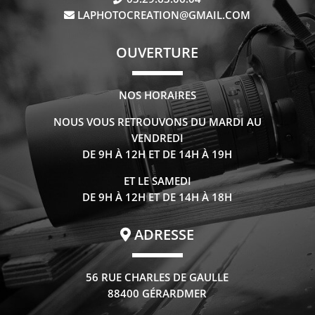
LAPHOTOCREATION@GMAIL.COM
OUVERTURE
NOS HORAIRES
NOUS VOUS RETROUVONS DU MARDI AU
VENDREDI
DE 9H À 12H ET DE 14H À 19H
ET LE SAMEDI
DE 9H À 12H ET DE 14H À 18H
ADRESSE
56 RUE CHARLES DE GAULLE
88400 GÉRARDMER