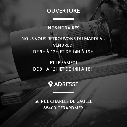
OUVERTURE
NOS HORAIRES
NOUS VOUS RETROUVONS DU MARDI AU
VENDREDI
DE 9H À 12H ET DE 14H À 19H
ET LE SAMEDI
DE 9H À 12H ET DE 14H À 18H
ADRESSE
56 RUE CHARLES DE GAULLE
88400 GÉRARDMER