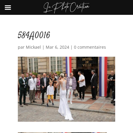
584A0016
par
Mickael
|
Mar 6, 2024
|
0 commentaires