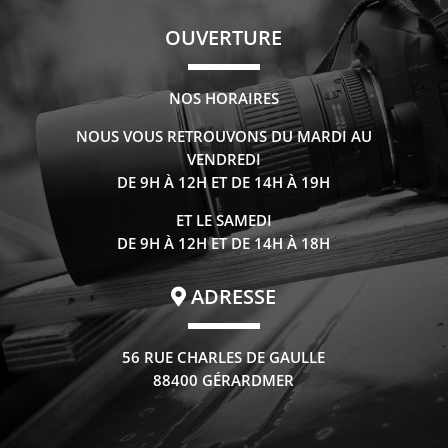
OUVERTURE
NOS HORAIRES
NOUS VOUS RETROUVONS DU MARDI AU
VENDREDI
DE 9H À 12H ET DE 14H À 19H
ET LE SAMEDI
DE 9H À 12H ET DE 14H À 18H
ADRESSE
56 RUE CHARLES DE GAULLE
88400 GÉRARDMER