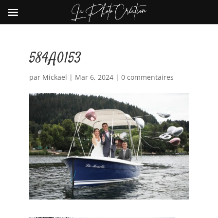
584A0153
par
Mickael
|
Mar 6, 2024
|
0 commentaires