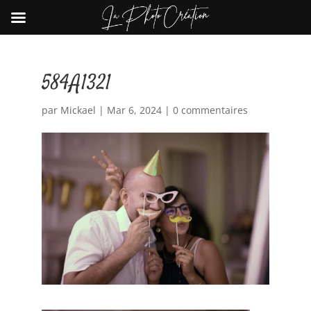
584A1321
par
Mickael
|
Mar 6, 2024
|
0 commentaires