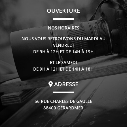
OUVERTURE
NOS HORAIRES
NOUS VOUS RETROUVONS DU MARDI AU
VENDREDI
DE 9H À 12H ET DE 14H À 19H
ET LE SAMEDI
DE 9H À 12H ET DE 14H À 18H
ADRESSE
56 RUE CHARLES DE GAULLE
88400 GÉRARDMER