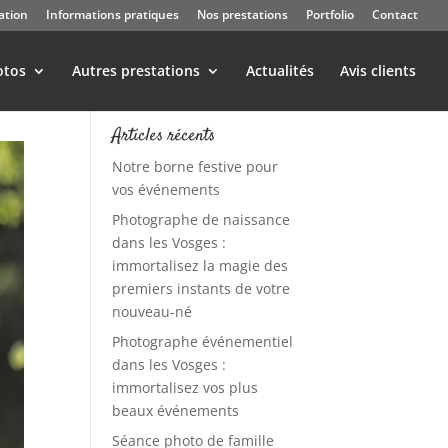
ation
Informations pratiques
Nos prestations
Portfolio
Contact
otos
Autres prestations
Actualités
Avis clients
Articles récents
Notre borne festive pour
vos événements
Photographe de naissance
dans les Vosges :
immortalisez la magie des
premiers instants de votre
nouveau-né
Photographe événementiel
dans les Vosges :
immortalisez vos plus
beaux événements
Séance photo de famille