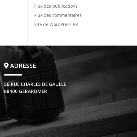
Flux des publications
Flux des commentaires
Site de WordPress-FR
ADRESSE
56 RUE CHARLES DE GAULLE
88400 GÉRARDMER