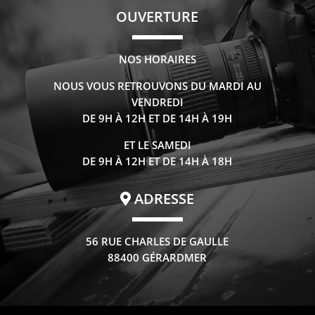
OUVERTURE
NOS HORAIRES
NOUS VOUS RETROUVONS DU MARDI AU
VENDREDI
DE 9H À 12H ET DE 14H À 19H
ET LE SAMEDI
DE 9H À 12H ET DE 14H À 18H
ADRESSE
56 RUE CHARLES DE GAULLE
88400 GÉRARDMER