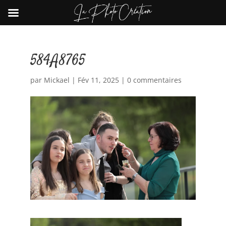
584A8765
par
Mickael
|
Fév 11, 2025
|
0 commentaires