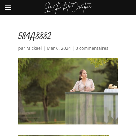
584A8882
par
Mickael
|
Mar 6, 2024
|
0 commentaires