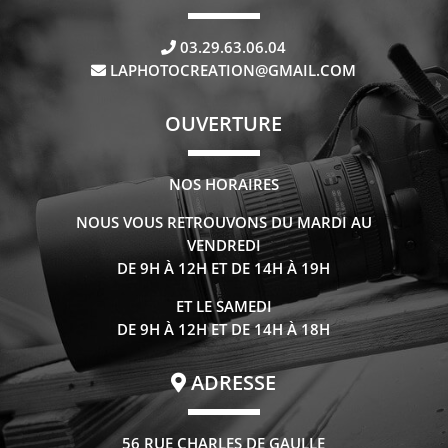
03.29.63.06.04
LAPHOTOCREATION@GMAIL.COM
OUVERTURE
NOS HORAIRES
NOUS VOUS RETROUVONS DU MARDI AU
VENDREDI
DE 9H À 12H ET DE 14H À 19H
ET LE SAMEDI
DE 9H À 12H ET DE 14H À 18H
ADRESSE
56 RUE CHARLES DE GAULLE