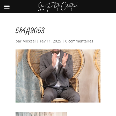
584A9053
par
Mickael
|
Fév 11, 2025
|
0 commentaires