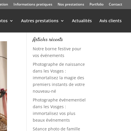
ation
Informations pratiques
Nos prestations
Portfolio
Contact
otos
Autres prestations
Actualités
Avis clients
Articles récents
Notre borne festive pour
vos événements
Photographe de naissance
dans les Vosges :
immortalisez la magie des
premiers instants de votre
nouveau-né
Photographe événementiel
dans les Vosges :
immortalisez vos plus
beaux événements
Séance photo de famille