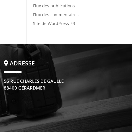
Flux des publications
Flux des commentaires
Site de WordPress-FR
ADRESSE
56 RUE CHARLES DE GAULLE
88400 GÉRARDMER