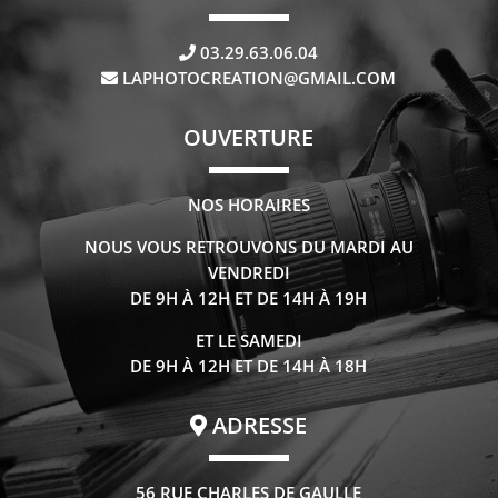
03.29.63.06.04
LAPHOTOCREATION@GMAIL.COM
OUVERTURE
NOS HORAIRES
NOUS VOUS RETROUVONS DU MARDI AU
VENDREDI
DE 9H À 12H ET DE 14H À 19H
ET LE SAMEDI
DE 9H À 12H ET DE 14H À 18H
ADRESSE
56 RUE CHARLES DE GAULLE