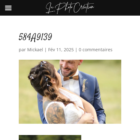
584A9139
par
Mickael
|
Fév 11, 2025
|
0 commentaires