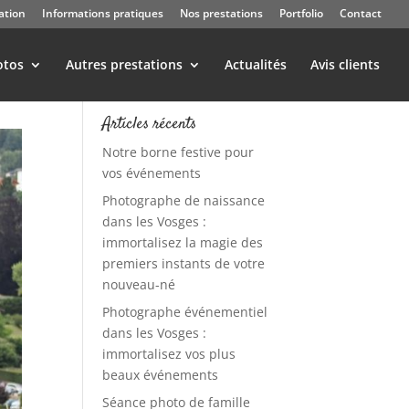
ation
Informations pratiques
Nos prestations
Portfolio
Contact
otos
Autres prestations
Actualités
Avis clients
Articles récents
Notre borne festive pour
vos événements
Photographe de naissance
dans les Vosges :
immortalisez la magie des
premiers instants de votre
nouveau-né
Photographe événementiel
dans les Vosges :
immortalisez vos plus
beaux événements
Séance photo de famille