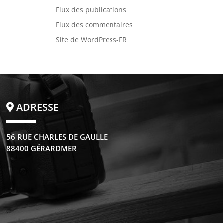
Flux des publications
Flux des commentaires
Site de WordPress-FR
ADRESSE
56 RUE CHARLES DE GAULLE
88400 GÉRARDMER