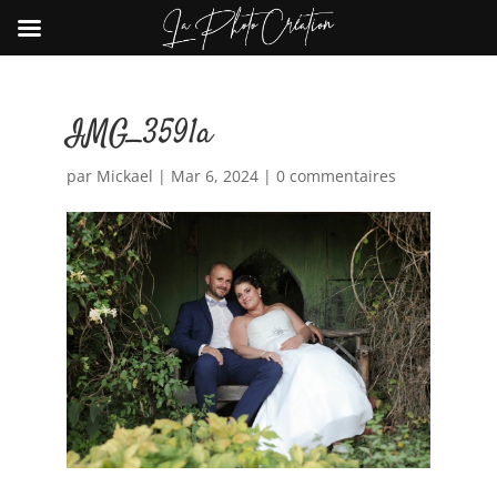
IMG_3591a
par
Mickael
|
Mar 6, 2024
|
0 commentaires