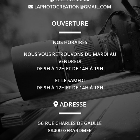
LAPHOTOCREATION@GMAIL.COM
OUVERTURE
NOS HORAIRES
NOUS VOUS RETROUVONS DU MARDI AU
VENDREDI
DE 9H À 12H ET DE 14H À 19H
ET LE SAMEDI
DE 9H À 12H ET DE 14H À 18H
ADRESSE
56 RUE CHARLES DE GAULLE
88400 GÉRARDMER