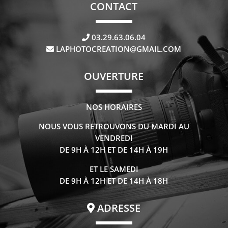
CONTACT
03.29.63.06.04
LAPHOTOCREATION@GMAIL.COM
OUVERTURE
NOS HORAIRES
NOUS VOUS RETROUVONS DU MARDI AU
VENDREDI
DE 9H À 12H ET DE 14H À 19H
ET LE SAMEDI
DE 9H À 12H ET DE 14H À 18H
ADRESSE