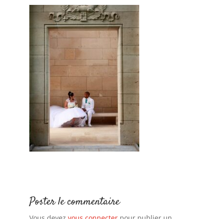
Poster le commentaire
Vous devez
vous connecter
pour publier un