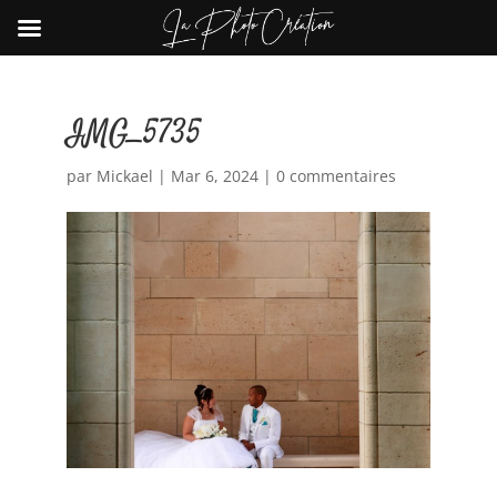
IMG_5735
par
Mickael
|
Mar 6, 2024
|
0 commentaires