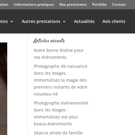
ation
Informations pratiques
Nos prestations
Portfolio
Contact
otos
Autres prestations
Actualités
Avis clients
Articles récents
Notre borne festive pour
vos événements
Photographe de naissance
dans les Vosges :
immortalisez la magie des
premiers instants de votre
nouveau-né
Photographe événementiel
dans les Vosges :
immortalisez vos plus
beaux événements
Séance photo de famille