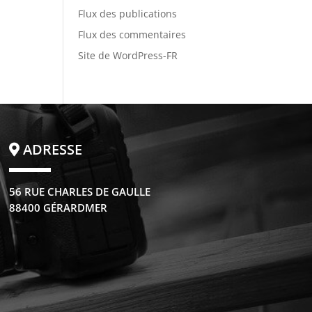
Flux des publications
Flux des commentaires
Site de WordPress-FR
ADRESSE
56 RUE CHARLES DE GAULLE
88400 GÉRARDMER