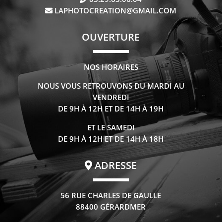
LAPHOTOCREATION@GMAIL.COM
OUVERTURE
NOS HORAIRES
NOUS VOUS RETROUVONS DU MARDI AU
VENDREDI
DE 9H À 12H ET DE 14H À 19H
ET LE SAMEDI
DE 9H À 12H ET DE 14H À 18H
ADRESSE
56 RUE CHARLES DE GAULLE
88400 GÉRARDMER