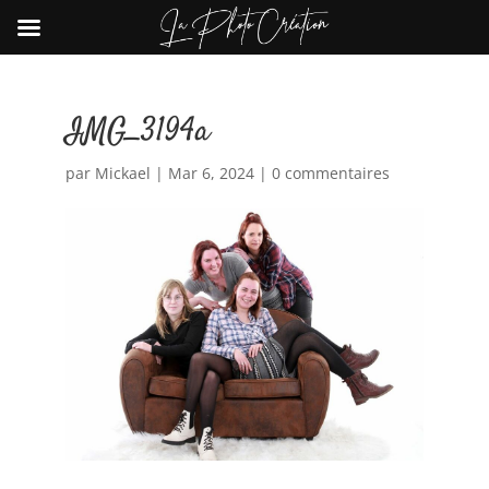
IMG_3194a
par
Mickael
|
Mar 6, 2024
|
0 commentaires