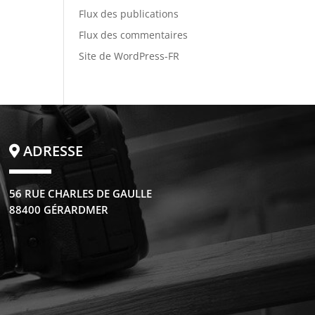
Flux des publications
Flux des commentaires
Site de WordPress-FR
ADRESSE
56 RUE CHARLES DE GAULLE
88400 GÉRARDMER