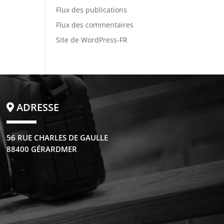
Flux des publications
Flux des commentaires
Site de WordPress-FR
ADRESSE
56 RUE CHARLES DE GAULLE
88400 GÉRARDMER