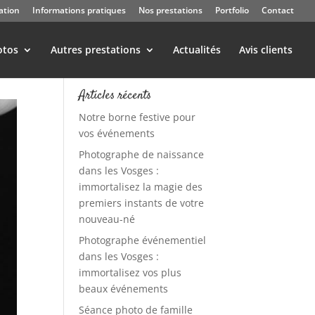
ation
Informations pratiques
Nos prestations
Portfolio
Contact
otos
Autres prestations
Actualités
Avis clients
Articles récents
Notre borne festive pour
vos événements
Photographe de naissance
dans les Vosges :
immortalisez la magie des
premiers instants de votre
nouveau-né
Photographe événementiel
dans les Vosges :
immortalisez vos plus
beaux événements
Séance photo de famille