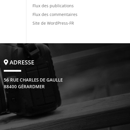
Flux des publications
Flux des commentaires
Site de WordPress-FR
ADRESSE
56 RUE CHARLES DE GAULLE
88400 GÉRARDMER