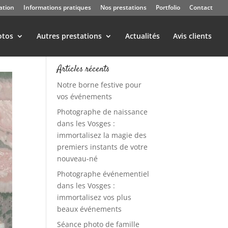
ation
Informations pratiques
Nos prestations
Portfolio
Contact
otos
Autres prestations
Actualités
Avis clients
Articles récents
Notre borne festive pour
vos événements
Photographe de naissance
dans les Vosges :
immortalisez la magie des
premiers instants de votre
nouveau-né
Photographe événementiel
dans les Vosges :
immortalisez vos plus
beaux événements
Séance photo de famille