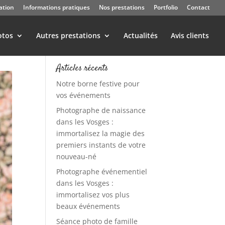
ation
Informations pratiques
Nos prestations
Portfolio
Contact
otos
Autres prestations
Actualités
Avis clients
Articles récents
Notre borne festive pour
vos événements
Photographe de naissance
dans les Vosges :
immortalisez la magie des
premiers instants de votre
nouveau-né
Photographe événementiel
dans les Vosges :
immortalisez vos plus
beaux événements
Séance photo de famille