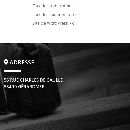
Flux des publications
Flux des commentaires
Site de WordPress-FR
ADRESSE
56 RUE CHARLES DE GAULLE
88400 GÉRARDMER