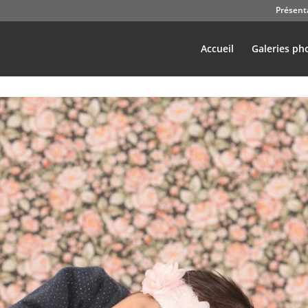
Présent
Accueil
Galeries ph