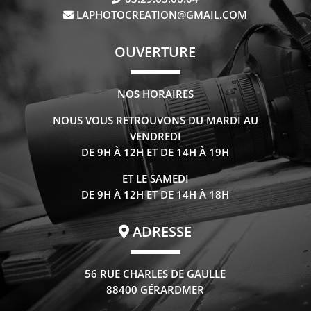
LAPHOTOCREATION@GMAIL.COM
OUVERTURE
NOS HORAIRES
NOUS VOUS RETROUVONS DU MARDI AU
VENDREDI
DE 9H À 12H ET DE 14H À 19H
ET LE SAMEDI
DE 9H À 12H ET DE 14H À 18H
ADRESSE
56 RUE CHARLES DE GAULLE
88400 GÉRARDMER