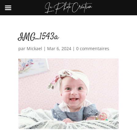
IMG_1543a
par
Mickael
|
Mar 6, 2024
|
0 commentaires