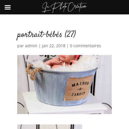
portrait-bébés (27)
par
admin
|
Jan 22, 2018
|
0 commentaires