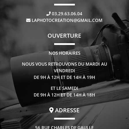
03.29.63.06.04
LAPHOTOCREATION@GMAIL.COM
OUVERTURE
NOS HORAIRES
NOUS VOUS RETROUVONS DU MARDI AU
VENDREDI
DE 9H À 12H ET DE 14H À 19H
ET LE SAMEDI
DE 9H À 12H ET DE 14H À 18H
ADRESSE
56 RUE CHARLES DE GAULLE