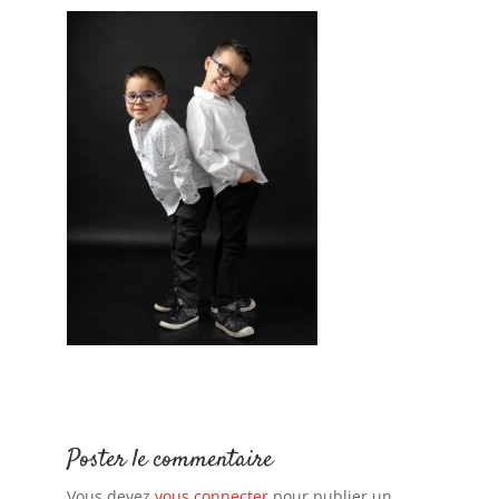
Poster le commentaire
Vous devez
vous connecter
pour publier un