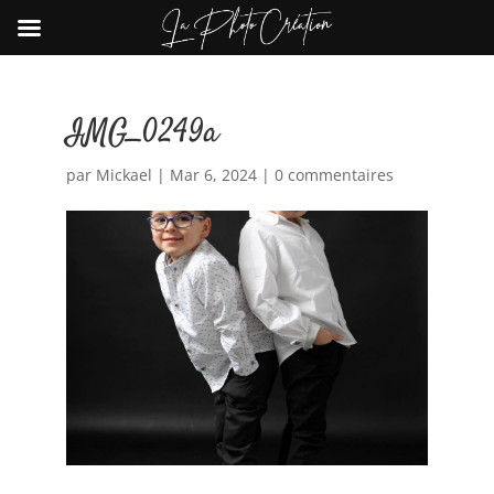
IMG_0249a
par
Mickael
|
Mar 6, 2024
|
0 commentaires