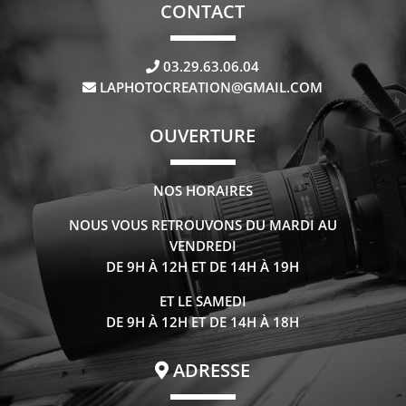
CONTACT
03.29.63.06.04
LAPHOTOCREATION@GMAIL.COM
OUVERTURE
NOS HORAIRES
NOUS VOUS RETROUVONS DU MARDI AU
VENDREDI
DE 9H À 12H ET DE 14H À 19H
ET LE SAMEDI
DE 9H À 12H ET DE 14H À 18H
ADRESSE