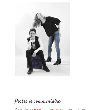
Poster le commentaire
Vous devez
vous connecter
pour publier un