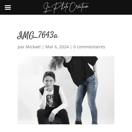
IMG_7643a
par
Mickael
|
Mar 6, 2024
|
0 commentaires