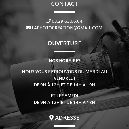
CONTACT
03.29.63.06.04
LAPHOTOCREATION@GMAIL.COM
OUVERTURE
NOS HORAIRES
NOUS VOUS RETROUVONS DU MARDI AU
VENDREDI
DE 9H À 12H ET DE 14H À 19H
ET LE SAMEDI
DE 9H À 12H ET DE 14H À 18H
ADRESSE