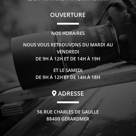
OUVERTURE
NOS HORAIRES
NOUS VOUS RETROUVONS DU MARDI AU
VENDREDI
DE 9H À 12H ET DE 14H À 19H
ET LE SAMEDI
DE 9H À 12H ET DE 14H À 18H
ADRESSE
56 RUE CHARLES DE GAULLE
88400 GÉRARDMER