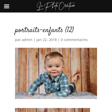
portraits-enfants (12)
par
admin
|
Jan 22, 2018
|
0 commentaires