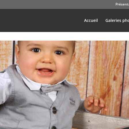
Présent
Accueil
Galeries ph