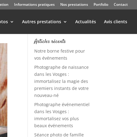
ation
Informations pratiques
Nos prestations
Portfolio
Contact
otos
Autres prestations
Actualités
Avis clients
Articles récents
Notre borne festive pour
vos événements
Photographe de naissance
dans les Vosges :
immortalisez la magie des
premiers instants de votre
nouveau-né
Photographe événementiel
dans les Vosges :
immortalisez vos plus
beaux événements
Séance photo de famille