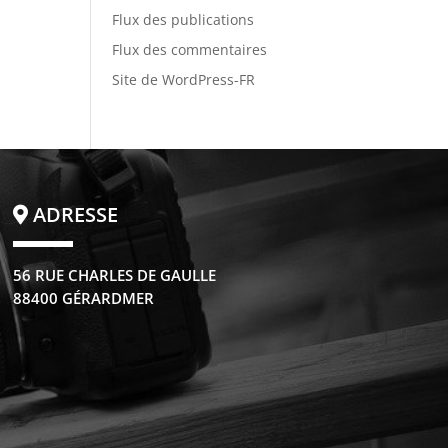
Flux des publications
Flux des commentaires
Site de WordPress-FR
ADRESSE
56 RUE CHARLES DE GAULLE
88400 GÉRARDMER