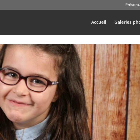
Présent
Accueil
Galeries ph