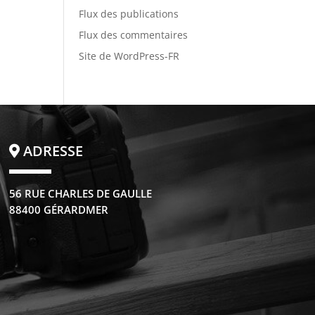
Flux des publications
Flux des commentaires
Site de WordPress-FR
ADRESSE
56 RUE CHARLES DE GAULLE
88400 GÉRARDMER