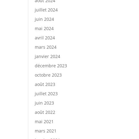
août 2024
juillet 2024
juin 2024
mai 2024
avril 2024
mars 2024
janvier 2024
décembre 2023
octobre 2023
août 2023
juillet 2023
juin 2023
août 2022
mai 2021
mars 2021