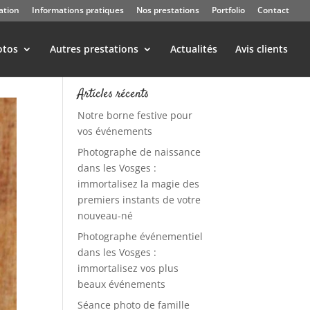
ation
Informations pratiques
Nos prestations
Portfolio
Contact
otos
Autres prestations
Actualités
Avis clients
Articles récents
Notre borne festive pour
vos événements
Photographe de naissance
dans les Vosges :
immortalisez la magie des
premiers instants de votre
nouveau-né
Photographe événementiel
dans les Vosges :
immortalisez vos plus
beaux événements
Séance photo de famille