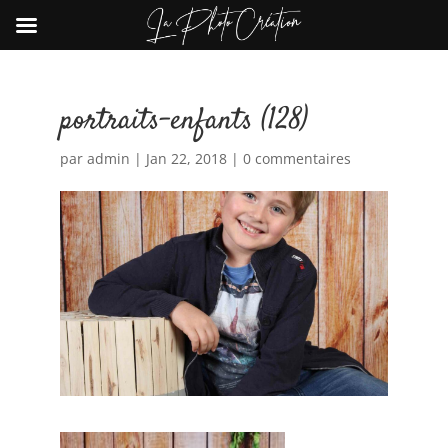
portraits-enfants (128)
par
admin
|
Jan 22, 2018
|
0 commentaires