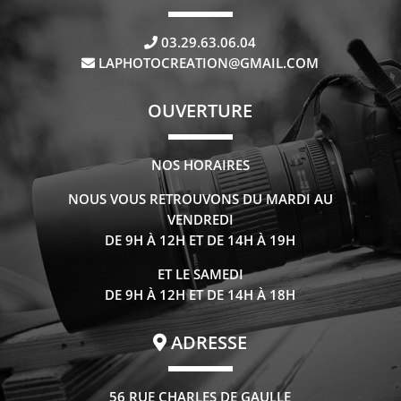
03.29.63.06.04
LAPHOTOCREATION@GMAIL.COM
OUVERTURE
NOS HORAIRES
NOUS VOUS RETROUVONS DU MARDI AU
VENDREDI
DE 9H À 12H ET DE 14H À 19H
ET LE SAMEDI
DE 9H À 12H ET DE 14H À 18H
ADRESSE
56 RUE CHARLES DE GAULLE