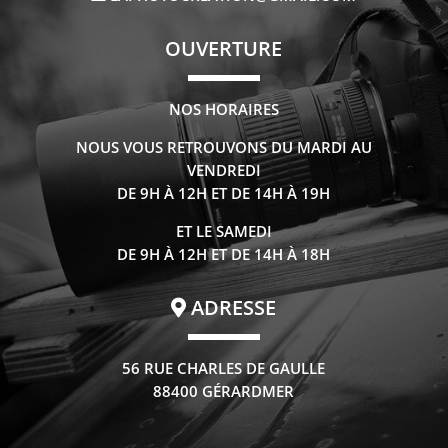
OUVERTURE
NOS HORAIRES
NOUS VOUS RETROUVONS DU MARDI AU
VENDREDI
DE 9H À 12H ET DE 14H À 19H
ET LE SAMEDI
DE 9H À 12H ET DE 14H À 18H
ADRESSE
56 RUE CHARLES DE GAULLE
88400 GÉRARDMER