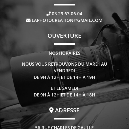
03.29.63.06.04
LAPHOTOCREATION@GMAIL.COM
OUVERTURE
NOS HORAIRES
NOUS VOUS RETROUVONS DU MARDI AU
VENDREDI
DE 9H À 12H ET DE 14H À 19H
ET LE SAMEDI
DE 9H À 12H ET DE 14H À 18H
ADRESSE
56 RUE CHARLES DE GAULLE