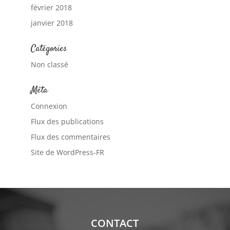
février 2018
janvier 2018
Catégories
Non classé
Méta
Connexion
Flux des publications
Flux des commentaires
Site de WordPress-FR
CONTACT