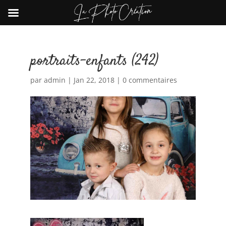
portraits-enfants (242)
par
admin
|
Jan 22, 2018
|
0 commentaires