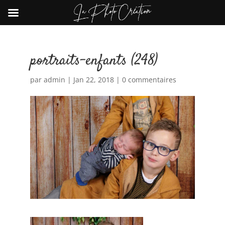
portraits-enfants (248)
par
admin
|
Jan 22, 2018
|
0 commentaires