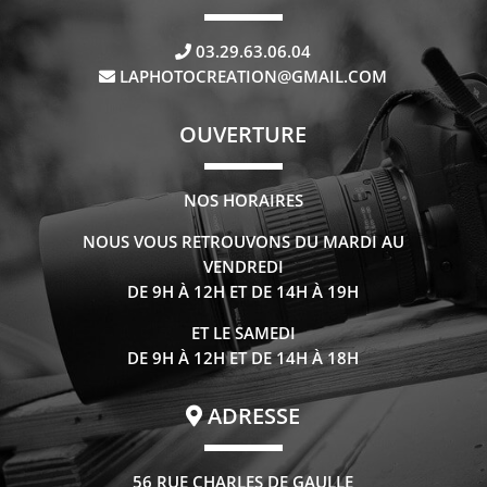
03.29.63.06.04
LAPHOTOCREATION@GMAIL.COM
OUVERTURE
NOS HORAIRES
NOUS VOUS RETROUVONS DU MARDI AU
VENDREDI
DE 9H À 12H ET DE 14H À 19H
ET LE SAMEDI
DE 9H À 12H ET DE 14H À 18H
ADRESSE
56 RUE CHARLES DE GAULLE