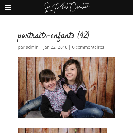
portraits-enfants (42)
par
admin
|
Jan 22, 2018
|
0 commentaires