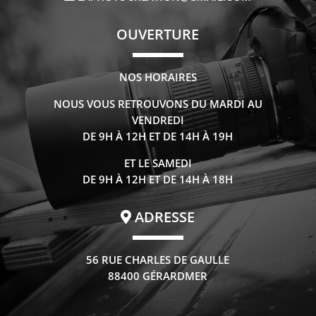
OUVERTURE
NOS HORAIRES
NOUS VOUS RETROUVONS DU MARDI AU
VENDREDI
DE 9H À 12H ET DE 14H À 19H
ET LE SAMEDI
DE 9H À 12H ET DE 14H À 18H
ADRESSE
56 RUE CHARLES DE GAULLE
88400 GÉRARDMER