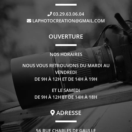
03.29.63.06.04
LAPHOTOCREATION@GMAIL.COM
OUVERTURE
NOS HORAIRES
NOUS VOUS RETROUVONS DU MARDI AU
VENDREDI
DE 9H À 12H ET DE 14H À 19H
ET LE SAMEDI
DE 9H À 12H ET DE 14H À 18H
ADRESSE
56 RUE CHARLES DE GAULLE