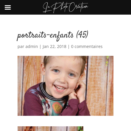
portraits-enfants (45)
par
admin
|
Jan 22, 2018
|
0 commentaires