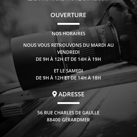
OUVERTURE
NOS HORAIRES
NOUS VOUS RETROUVONS DU MARDI AU
VENDREDI
DE 9H À 12H ET DE 14H À 19H
ET LE SAMEDI
DE 9H À 12H ET DE 14H À 18H
ADRESSE
56 RUE CHARLES DE GAULLE
88400 GÉRARDMER