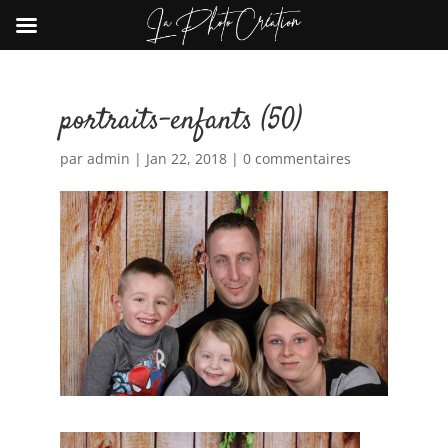
portraits-enfants (50)
par
admin
|
Jan 22, 2018
|
0 commentaires