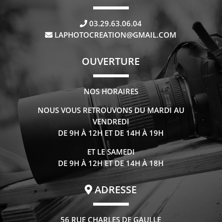
03.29.63.06.04
LAPHOTOCREATION@GMAIL.COM
OUVERTURE
NOS HORAIRES
NOUS VOUS RETROUVONS DU MARDI AU
VENDREDI
DE 9H À 12H ET DE 14H À 19H
ET LE SAMEDI
DE 9H À 12H ET DE 14H À 18H
ADRESSE
56 RUE CHARLES DE GAULLE