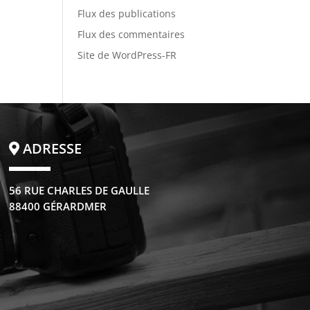
Flux des publications
Flux des commentaires
Site de WordPress-FR
ADRESSE
56 RUE CHARLES DE GAULLE
88400 GÉRARDMER