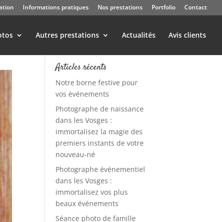
ation
Informations pratiques
Nos prestations
Portfolio
Contact
otos
Autres prestations
Actualités
Avis clients
Articles récents
Notre borne festive pour
vos événements
Photographe de naissance
dans les Vosges :
immortalisez la magie des
premiers instants de votre
nouveau-né
Photographe événementiel
dans les Vosges :
immortalisez vos plus
beaux événements
Séance photo de famille