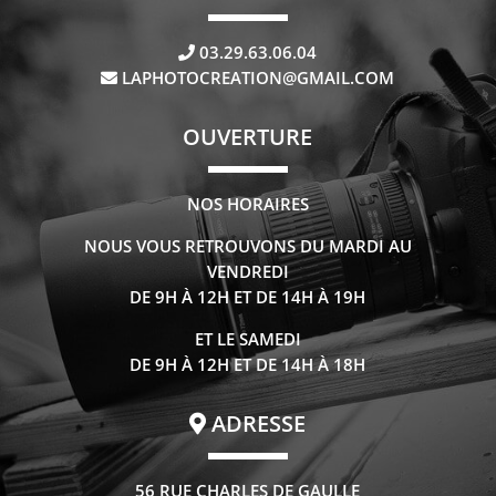
03.29.63.06.04
LAPHOTOCREATION@GMAIL.COM
OUVERTURE
NOS HORAIRES
NOUS VOUS RETROUVONS DU MARDI AU
VENDREDI
DE 9H À 12H ET DE 14H À 19H
ET LE SAMEDI
DE 9H À 12H ET DE 14H À 18H
ADRESSE
56 RUE CHARLES DE GAULLE