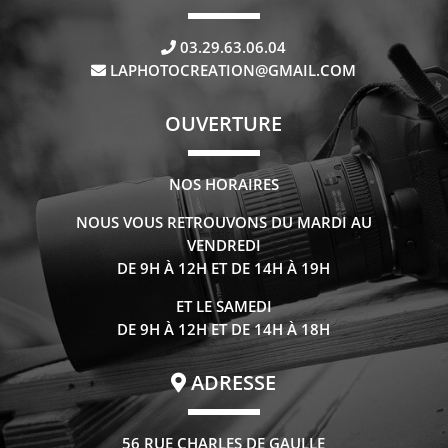
03.29.63.06.04
LAPHOTOCREATION@GMAIL.COM
OUVERTURE
NOS HORAIRES
NOUS VOUS RETROUVONS DU MARDI AU
VENDREDI
DE 9H À 12H ET DE 14H À 19H
ET LE SAMEDI
DE 9H À 12H ET DE 14H À 18H
ADRESSE
56 RUE CHARLES DE GAULLE